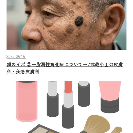
2026.06.16
顔のイボ ②ー脂漏性角化症についてー/武蔵小山の皮膚
科・美容皮膚科