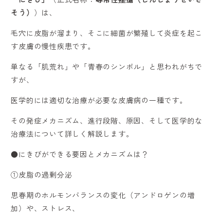
そう）
）は、
毛穴に皮脂が溜まり、そこに細菌が繁殖して炎症を起こ
す皮膚の慢性疾患です。
単なる「肌荒れ」や「青春のシンボル」と思われがちで
すが、
医学的には適切な治療が必要な皮膚病の一種です。
その発症メカニズム、進行段階、原因、そして医学的な
治療法について詳しく解説します。
●にきびができる要因とメカニズムは？
①皮脂の過剰分泌
思春期のホルモンバランスの変化（アンドロゲンの増
加）や、ストレス、