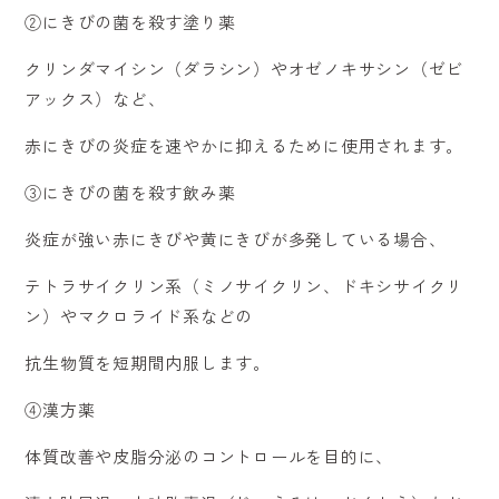
②にきびの菌を殺す塗り薬
クリンダマイシン（ダラシン）やオゼノキサシン（ゼビ
アックス）など、
赤にきびの炎症を速やかに抑えるために使用されます。
③にきびの菌を殺す飲み薬
炎症が強い赤にきびや黄にきびが多発している場合、
テトラサイクリン系（ミノサイクリン、ドキシサイクリ
ン）やマクロライド系などの
抗生物質を短期間内服します。
④漢方薬
体質改善や皮脂分泌のコントロールを目的に、