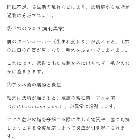
睡眠不足、食生活の乱れなどにより、皮脂腺から皮脂が
過剰に分泌されます。
②毛穴のつまり(角化異常)
肌のターンオーバー（生まれ変わり）が乱れると、毛穴
の出口の角質が厚くなり、毛穴をふさいでしまいます。
これにより、過剰に出た皮脂が外に出られず、毛穴のな
かに溜まります。
③アクネ菌の増殖と炎症
毛穴に皮脂が溜まると、皮膚の常在菌「アクネ菌
（
Cutibacterium acnes
）」が異常に増殖します。
アクネ菌が皮脂を分解する際に生じる物質や、菌に対抗
しようとする免疫反応によって炎症が引き起こされま
す。