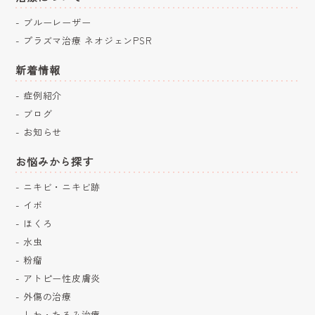
ブルーレーザー
プラズマ治療 ネオジェンPSR
新着情報
症例紹介
ブログ
お知らせ
お悩みから探す
ニキビ・ニキビ跡
イボ
ほくろ
水虫
粉瘤
アトピー性皮膚炎
外傷の治療
しわ・たるみ治療