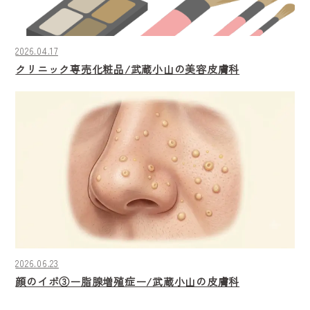
2026.04.17
クリニック専売化粧品/武蔵小山の美容皮膚科
2026.06.23
顔のイボ③ー脂腺増殖症ー/武蔵小山の皮膚科