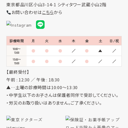
東京都品川区小山3-14-1 シティタワー武蔵小山2階
お問い合わせは
こちら
から
診療時間
月
火
水
木
金
土
日/祝
10:00〜
●
●
●
／
●
▲
／
13:00
15:00〜
●
●
●
／
●
／
／
19:00
【最終受付】
午前 : 12:30 ／ 午後 : 18:30
▲…土曜の診療時間は10:00～13:30
・中学生以下のお子さんは保護者同伴で受診してください。
・労災のお取り扱いはありません。ご了承ください。