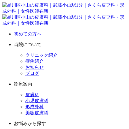
初めての方へ
当院について
クリニック紹介
症例紹介
お知らせ
ブログ
診療案内
皮膚科
小児皮膚科
形成外科
美容皮膚科
お悩みから探す