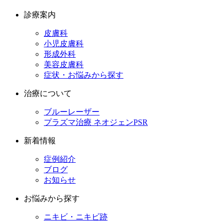
診療案内
皮膚科
小児皮膚科
形成外科
美容皮膚科
症状・お悩みから探す
治療について
ブルーレーザー
プラズマ治療 ネオジェンPSR
新着情報
症例紹介
ブログ
お知らせ
お悩みから探す
ニキビ・ニキビ跡