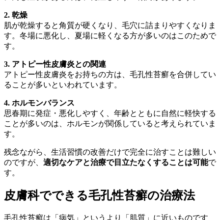
2. 乾燥
肌が乾燥すると角質が硬くなり、毛穴に詰まりやすくなりま
す。冬場に悪化し、夏場に軽くなる方が多いのはこのためで
す。
3. アトピー性皮膚炎との関連
アトピー性皮膚炎をお持ちの方は、毛孔性苔癬を合併してい
ることが多いといわれています。
4. ホルモンバランス
思春期に発症・悪化しやすく、年齢とともに自然に軽快する
ことが多いのは、ホルモンが関係していると考えられていま
す。
残念ながら、生活習慣の改善だけで完全に治すことは難しい
のですが、
適切なケアと治療で目立たなくすることは可能
で
す。
皮膚科でできる毛孔性苔癬の治療法
毛孔性苔癬は「病気」というより「肌質」に近いものです