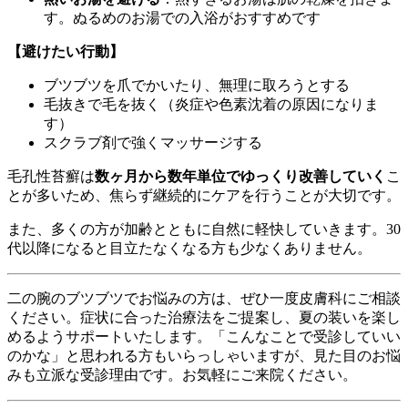
す。ぬるめのお湯での入浴がおすすめです
【避けたい行動】
ブツブツを爪でかいたり、無理に取ろうとする
毛抜きで毛を抜く（炎症や色素沈着の原因になりま
す）
スクラブ剤で強くマッサージする
毛孔性苔癬は
数ヶ月から数年単位でゆっくり改善していく
こ
とが多いため、焦らず継続的にケアを行うことが大切です。
また、多くの方が加齢とともに自然に軽快していきます。30
代以降になると目立たなくなる方も少なくありません。
二の腕のブツブツでお悩みの方は、ぜひ一度皮膚科にご相談
ください。症状に合った治療法をご提案し、夏の装いを楽し
めるようサポートいたします。「こんなことで受診していい
のかな」と思われる方もいらっしゃいますが、見た目のお悩
みも立派な受診理由です。お気軽にご来院ください。