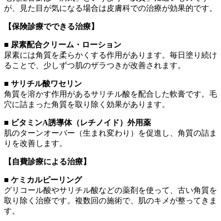
が、見た目が気になる場合は皮膚科での治療が効果的です。
【保険診療でできる治療】
■ 尿素配合クリーム・ローション
尿素には角質を柔らかくする作用があります。毎日塗り続け
ることで、少しずつ肌のザラつきが改善されます。
■ サリチル酸ワセリン
角質を溶かす作用があるサリチル酸を配合した軟膏です。毛
穴に詰まった角質を取り除く効果があります。
■ ビタミンA誘導体（レチノイド）外用薬
肌のターンオーバー（生まれ変わり）を促進し、角質の詰ま
りを改善します。
【自費診療による治療】
■ ケミカルピーリング
グリコール酸やサリチル酸などの薬剤を使って、古い角質を
取り除く治療です。複数回の施術で、肌のキメが整ってきま
す。