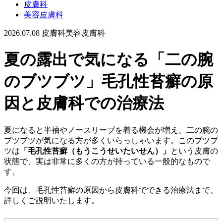
皮膚科
美容皮膚科
2026.07.08
皮膚科
美容皮膚科
夏の露出で気になる「二の腕
のブツブツ」毛孔性苔癬の原
因と皮膚科での治療法
夏になると半袖やノースリーブを着る機会が増え、二の腕の
ブツブツが気になる方が多くいらっしゃいます。このブツブ
ツは
「毛孔性苔癬（もうこうせいたいせん）」
という皮膚の
状態で、実は非常に多くの方が持っている一般的なもので
す。
今回は、毛孔性苔癬の原因から皮膚科でできる治療法まで、
詳しくご説明いたします。