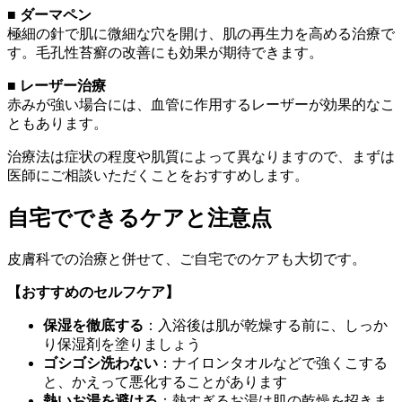
■ ダーマペン
極細の針で肌に微細な穴を開け、肌の再生力を高める治療で
す。毛孔性苔癬の改善にも効果が期待できます。
■ レーザー治療
赤みが強い場合には、血管に作用するレーザーが効果的なこ
ともあります。
治療法は症状の程度や肌質によって異なりますので、まずは
医師にご相談いただくことをおすすめします。
自宅でできるケアと注意点
皮膚科での治療と併せて、ご自宅でのケアも大切です。
【おすすめのセルフケア】
保湿を徹底する
：入浴後は肌が乾燥する前に、しっか
り保湿剤を塗りましょう
ゴシゴシ洗わない
：ナイロンタオルなどで強くこする
と、かえって悪化することがあります
熱いお湯を避ける
：熱すぎるお湯は肌の乾燥を招きま