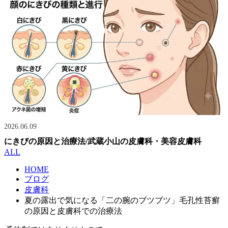
2026.06.09
にきびの原因と治療法/武蔵小山の皮膚科・美容皮膚科
ALL
HOME
ブログ
皮膚科
夏の露出で気になる「二の腕のブツブツ」毛孔性苔癬
の原因と皮膚科での治療法