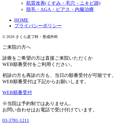
肌質改善(くすみ・毛穴・ニキビ跡)
脱毛・AGA・ピアス・内服治療
HOME
プライバシーポリシー
© 2026 さくら皮フ科・形成外科
ご来院の方へ
診療をご希望の方は直接ご来院いただくか
WEB順番受付をご利用ください。
初診の方も再診の方も、当日の順番受付が可能です。
WEB順番受付は下記からお願いします。
WEB順番受付
※当院は予約制ではありません。
お問い合わせはお電話で受け付けています。
03-3781-1211