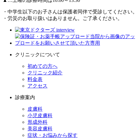
▲…土曜の診療時間は10:00～13:30
・中学生以下のお子さんは保護者同伴で受診してください。
・労災のお取り扱いはありません。ご了承ください。
クリニックについて
初めての方へ
クリニック紹介
料金表
アクセス
診療案内
皮膚科
小児皮膚科
形成外科
美容皮膚科
症状・お悩みから探す