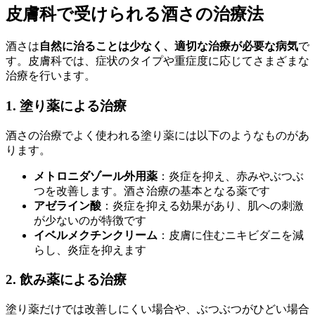
皮膚科で受けられる酒さの治療法
酒さは
自然に治ることは少なく、適切な治療が必要な病気
で
す。皮膚科では、症状のタイプや重症度に応じてさまざまな
治療を行います。
1. 塗り薬による治療
酒さの治療でよく使われる塗り薬には以下のようなものがあ
ります。
メトロニダゾール外用薬
：炎症を抑え、赤みやぶつぶ
つを改善します。酒さ治療の基本となる薬です
アゼライン酸
：炎症を抑える効果があり、肌への刺激
が少ないのが特徴です
イベルメクチンクリーム
：皮膚に住むニキビダニを減
らし、炎症を抑えます
2. 飲み薬による治療
塗り薬だけでは改善しにくい場合や、ぶつぶつがひどい場合