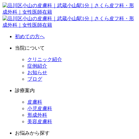
初めての方へ
当院について
クリニック紹介
症例紹介
お知らせ
ブログ
診療案内
皮膚科
小児皮膚科
形成外科
美容皮膚科
お悩みから探す