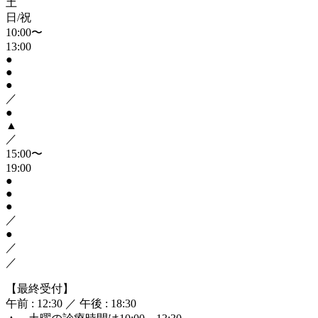
土
日/祝
10:00〜
13:00
●
●
●
／
●
▲
／
15:00〜
19:00
●
●
●
／
●
／
／
【最終受付】
午前 : 12:30 ／ 午後 : 18:30