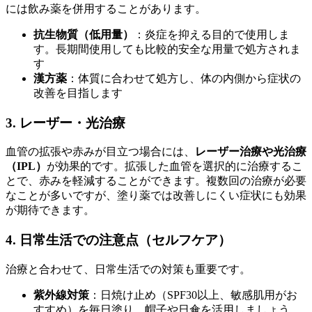
には飲み薬を併用することがあります。
抗生物質（低用量）
：炎症を抑える目的で使用しま
す。長期間使用しても比較的安全な用量で処方されま
す
漢方薬
：体質に合わせて処方し、体の内側から症状の
改善を目指します
3. レーザー・光治療
血管の拡張や赤みが目立つ場合には、
レーザー治療や光治療
（IPL）
が効果的です。拡張した血管を選択的に治療するこ
とで、赤みを軽減することができます。複数回の治療が必要
なことが多いですが、塗り薬では改善しにくい症状にも効果
が期待できます。
4. 日常生活での注意点（セルフケア）
治療と合わせて、日常生活での対策も重要です。
紫外線対策
：日焼け止め（SPF30以上、敏感肌用がお
すすめ）を毎日塗り、帽子や日傘を活用しましょう