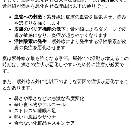
紫外線が酒さを悪化させる理由は以下の通りです。
血管への刺激
：紫外線は皮膚の血管を拡張させ、赤み
やほてりを強くします
皮膚のバリア機能の低下
：紫外線によるダメージで皮
膚が敏感になり、炎症が起きやすくなります
活性酸素の発生
：紫外線により発生する活性酸素が皮
膚の炎症を悪化させます
夏は紫外線が最も強くなる季節。屋外での活動が増えるこの
時期は、酒さの症状が悪化しやすいため特に注意が必要で
す。
また、紫外線以外にも以下のような要因で症状が悪化するこ
とがあります。
暑さや寒さなどの急激な温度変化
辛い食べ物やアルコール
ストレスや睡眠不足
熱いお風呂やサウナ
合わない化粧品やスキンケア