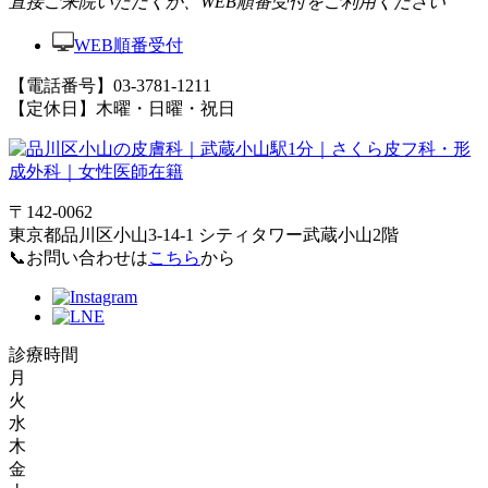
直接ご来院いただくか、WEB順番受付をご利用ください
WEB順番受付
【電話番号】03-3781-1211
【定休日】木曜・日曜・祝日
〒142-0062
東京都品川区小山3-14-1 シティタワー武蔵小山2階
📞お問い合わせは
こちら
から
診療時間
月
火
水
木
金